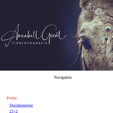
Navigation
Preise
Shootingpreise
25+2