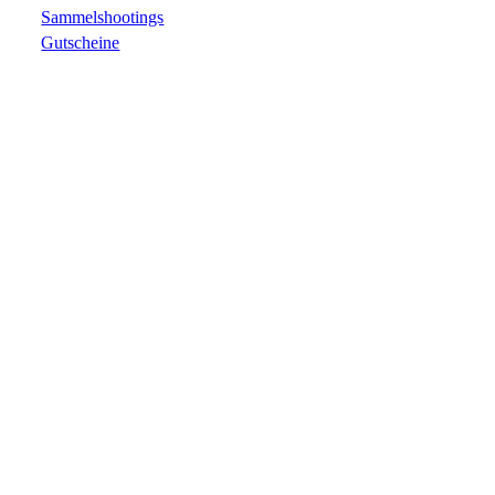
Sammelshootings
Gutscheine
Impressum