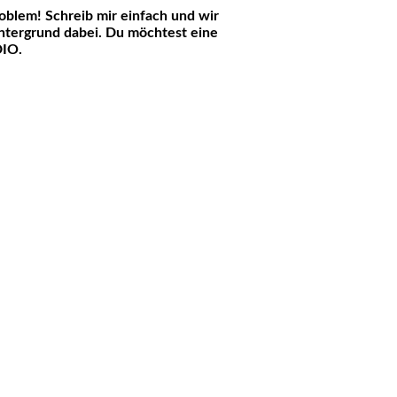
blem! Schreib mir einfach und wir
intergrund dabei. Du möchtest eine
DIO.