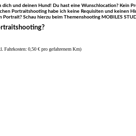
dich und deinen Hund! Du hast eine Wunschlocation? Kein Pro
chen Portraitshooting habe ich keine Requisiten und keinen H
em Portrait? Schau hierzu beim Themenshooting MOBILES STU
rtraitshooting?
exkl. Fahrkosten: 0,50 € pro gefahrenem Km)