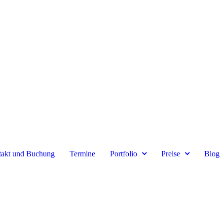
akt und Buchung
Termine
Portfolio
Preise
Blog