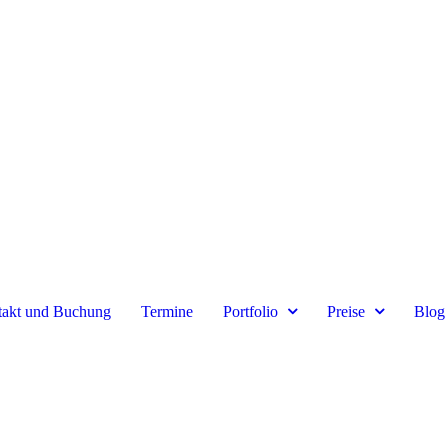
akt und Buchung
Termine
Portfolio
Preise
Blog