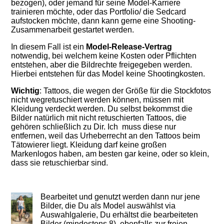
bezogen), oder jemand für seine Model-Karriere
trainieren möchte, oder das Portfolio/ die Sedcard
aufstocken möchte, dann kann gerne eine Shooting-
Zusammenarbeit gestartet werden.
In diesem Fall ist ein
Model-Release-Vertrag
notwendig, bei welchem keine Kosten oder Pflichten
entstehen, aber die Bildrechte freigegeben werden.
Hierbei entstehen für das Model keine Shootingkosten.
Wichtig
: Tattoos, die wegen der Größe für die Stockfotos
nicht wegretuschiert werden können, müssen mit
Kleidung verdeckt werden. Du selbst bekommst die
Bilder natürlich mit nicht retuschierten Tattoos, die
gehören schließlich zu Dir. Ich muss diese nur
entfernen, weil das Urheberrecht an den Tattoos beim
Tätowierer liegt. Kleidung darf keine großen
Markenlogos haben, am besten gar keine, oder so klein,
dass sie retuschierbar sind.
Bearbeitet und genutzt werden dann nur jene
Bilder, die Du als Model auswählst via
Auswahlgalerie, Du erhältst die bearbeiteten
Bilder (mindestens 8), ebenfalls zur freien